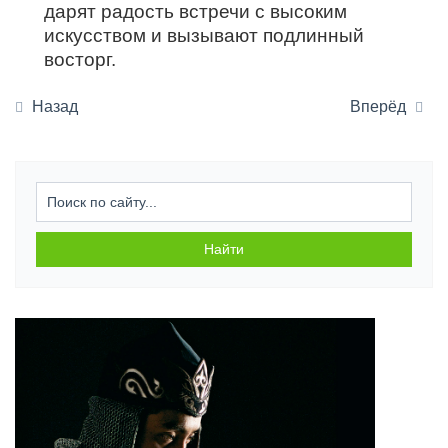
дарят радость встречи с высоким
искусством и вызывают подлинный
восторг.
Назад
Вперёд
Искат
Найти