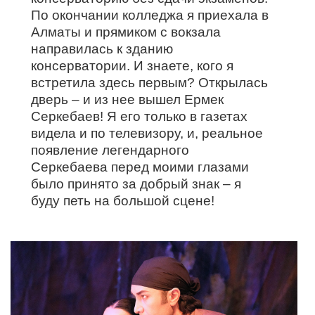
По окончании колледжа я приехала в
Алматы и прямиком с вокзала
направилась к зданию
консерватории. И знаете, кого я
встретила здесь первым? Открылась
дверь – и из нее вышел Ермек
Серкебаев! Я его только в газетах
видела и по телевизору, и, реальное
появление легендарного
Серкебаева перед моими глазами
было принято за добрый знак – я
буду петь на большой сцене!