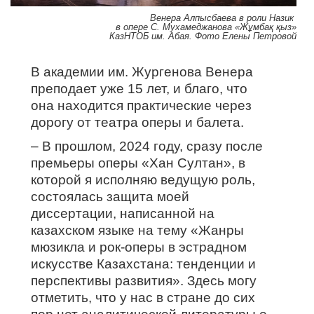
Венера Алпысбаева в роли Назик
в опере С. Мухамеджанова «
Жұмбақ қыз
»
КазНТОБ им. Абая. Фото Елены Петровой
В академии им. Жургенова Венера
преподает уже 15 лет, и благо, что
она находится практические через
дорогу от театра оперы и балета.
– В прошлом, 2024 году, сразу после
премьеры оперы «Хан Султан», в
которой я исполняю ведущую роль,
состоялась защита моей
диссертации, написанной на
казахском языке на тему «Жанры
мюзикла и рок-оперы в эстрадном
искусстве Казахстана: тенденции и
перспективы развития». Здесь могу
отметить, что у нас в стране до сих