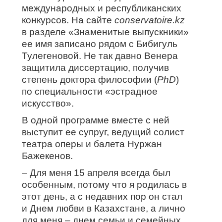
международных и республиканских
конкурсов. На сайте
conservatoire.kz
в разделе «Знаменитые выпускники»
ее имя записано рядом с Бибигуль
Тулегеновой. Не так давно Венера
защитила диссертацию, получив
степень доктора философии (
PhD
)
по специальности «эстрадное
искусство».
В одной программе вместе с ней
выступит ее супруг, ведущий солист
театра оперы и балета Нуржан
Бажекенов.
– Для меня 15 апреля всегда был
особенным, потому что я родилась в
этот день, а с недавних пор он стал
и Днем любви в Казахстане, а лично
для меня – днем семьи и семейных