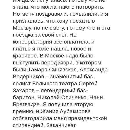
знала, что могла такого натворить.
Но меня поздравили, похвалили, и я
призналась, что хочу поехать в
Москву, но не смогу, потому что и эта
поездка за свой счет. Но
консерватория все оплатила, и
платье я тоже нашла, новое и
красивое. В Москве надо было
выступить перед жюри, в котором
были Тамара Синявская, Александр
Ведерников – знаменитый бас,
солист Большого театра Сергей
Захаров – легендарный бас-
баритон, Николай Сличенко, Нани
Брегвадзе. Я получила вторую
премию, и Жания Аубакирова
отблагодарила меня президентской
стипендией. Заканчивая