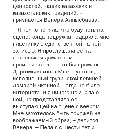
ценностей, наших казахских и
казахстанских традиций, –
признается Венера Алпысбаева.
– Я точно поняла, что буду петь на
сцене, когда подружка подарила мне
пластинку с единственной на ней
записью. Я прослушала ее на
стареньком домашнем
проигрывателе – это был романс
Даргомыжского «Мне грустно»,
исполненный грузинской певицей
Ламарой Чконией. Тогда не было
интернета, и я ничего не знала о
ней, но представляла ее
выступающей на сцене с веером.
Мне захотелось быть похожей на
воображаемый образ, – делится
Венера. – Пела я с шести лет и