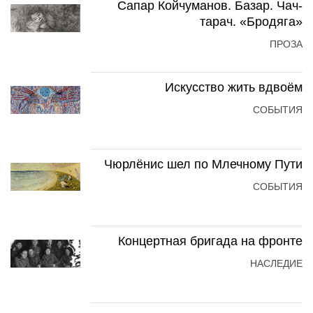
Сапар Койчуманов. Базар. Чач-
тарач. «Бродяга»
ПРОЗА
Искусство жить вдвоём
СОБЫТИЯ
Чюрлёнис шел по Млечному Пути
СОБЫТИЯ
Концертная бригада на фронте
НАСЛЕДИЕ