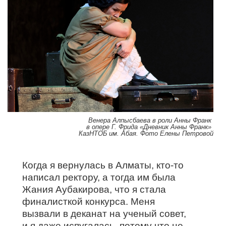
Венера Алпысбаева в роли Анны Франк
в опере Г. Фрида «
Дневник Анны Франк
»
КазНТОБ им. Абая. Фото Елены Петровой
Когда я вернулась в Алматы, кто-то
написал ректору, а тогда им была
Жания Аубакирова, что я стала
финалисткой конкурса. Меня
вызвали в деканат на ученый совет,
и я даже испугалась, потому что не