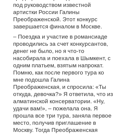
под руководством известной
артистки России Галины
Преображенской. Этот конкурс
завершается финалом в Москве.
– Поездка и участие в романсиаде
проводились за счет конкурсантов,
денег не было, но я что-то
насобирала и поехала в Шымкент, с
одним платьем, взятым напрокат.
Помню, как после первого тура ко
мне подошла Галина
Преображенская, и спросила: «Ты
откуда, девочка?» Я ответила, что из
алматинской консерватории. «Ну,
удачи вам!», – пожелала она. Я
прошла все три тура, заняла первое
место, получив приглашение в
Москву. Тогда Преображенская