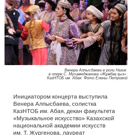
Венера Алпысбаева в роли Назик
в опере С. Мухамеджанова «
Жұмбақ қыз
»
КазНТОБ им. Абая. Фото Елены Петровой
Инициатором концерта выступила
Венера Алпысбаева, солистка
КазНТОБ им. Абая, декан факультета
«Музыкальное искусство» Казахской
национальной академии искусств
им. Т. Жургенова, лауреат