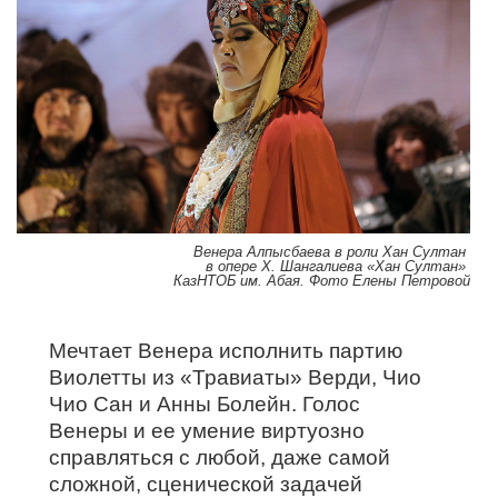
Венера Алпысбаева в роли Хан Султан
в опере Х. Шангалиева «Хан Султан»
КазНТОБ им. Абая. Фото Елены Петровой
Мечтает Венера исполнить партию
Виолетты из «Травиаты» Верди, Чио
Чио Сан и Анны Болейн. Голос
Венеры и ее умение виртуозно
справляться с любой, даже самой
сложной, сценической задачей