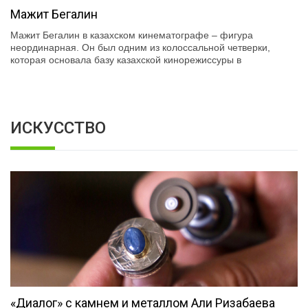
Мажит Бегалин
Мажит Бегалин в казахском кинематографе – фигура
неординарная. Он был одним из колоссальной четверки,
которая основала базу казахской кинорежиссуры в
ИСКУССТВО
«Диалог» с камнем и металлом Али Ризабаева