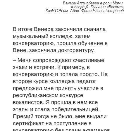
Венера Алпысбаева в роли Мими
в опере Д. Пуччини «Богема»
КазНТОБ им. Абая. Фото Елены Петровой
В итоге Венера закончила сначала
музыкальный колледж, затем
консерваторию, прошла обучение в
Вене, закончила докторантуру.
– Меня сопровождают счастливые
знаки и встречи. К примеру, в
консерваторию я попала просто. На
втором курсе колледжа педагог
предложил мне принять участие в
республиканском конкурсе
вокалистов. Я прошла в нем все
этапы и стала победительницей.
Премий тогда не было, мне выдали
сертификат на поступление в
консерваторию без сдачи экзаменов.