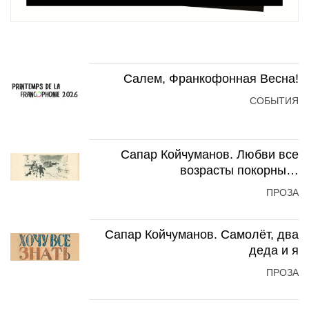
Салем, Франкофонная Весна!
СОБЫТИЯ
Сапар Койчуманов. Любви все
возрасты покорны…
ПРОЗА
Сапар Койчуманов. Самолёт, два
деда и я
ПРОЗА