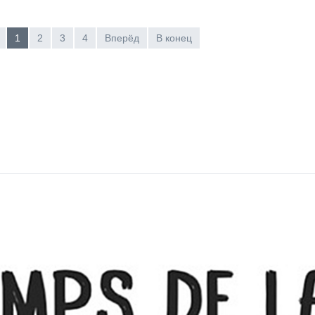
1
2
3
4
Вперёд
В конец