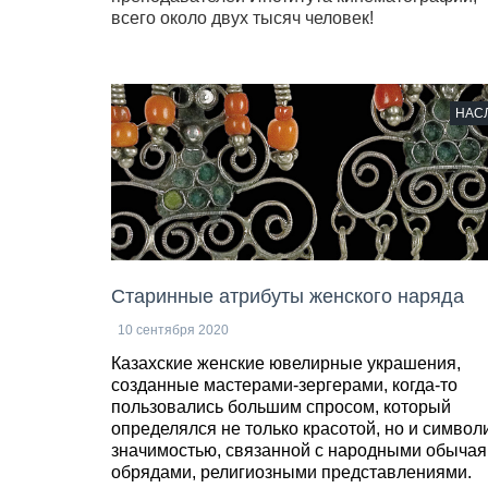
всего около двух тысяч человек!
НАС
Старинные атрибуты женского наряда
10 сентября 2020
Казахские женские ювелирные украшения,
созданные мастерами-зергерами, когда-то
пользовались большим спросом, который
определялся не только красотой, но и символ
значимостью, связанной с народными обычая
обрядами, религиозными представлениями.