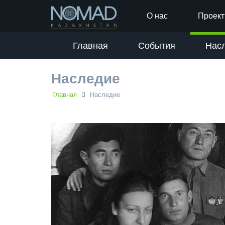
О нас
Проек
Главная
События
Нас
Наследие
Главная
Наследие