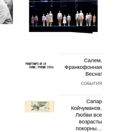
Салем,
Франкофонная
Весна!
СОБЫТИЯ
Сапар
Койчуманов.
Любви все
возрасты
покорны…