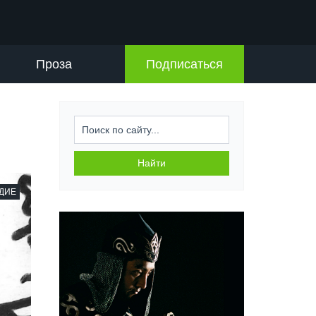
Проза
Подписаться
Искать...
Найти
ДИЕ