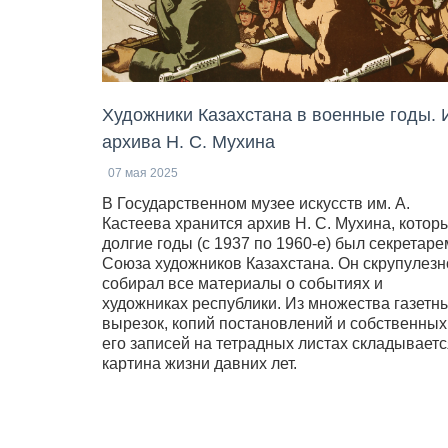
Художники Казахстана в военные годы. 
архива Н. С. Мухина
07 мая 2025
В Государственном музее искусств им. А.
Кастеева хранится архив Н. С. Мухина, котор
долгие годы (с 1937 по 1960-е) был секретаре
Союза художников Казахстана. Он скрупулезн
собирал все материалы о событиях и
художниках республики. Из множества газетн
вырезок, копий постановлений и собственных
его записей на тетрадных листах складываетс
картина жизни давних лет.