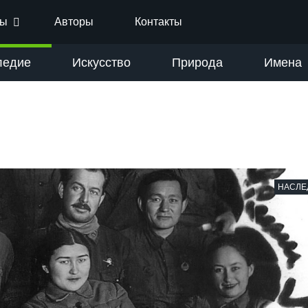
ты
Авторы
Контакты
ледие
Искусство
Природа
Имена
НАСЛЕ