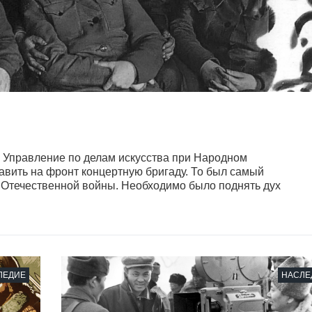
и Управление по делам искусства при Народном
вить на фронт концертную бригаду. То был самый
 Отечественной войны. Необходимо было поднять дух
ЛЕДИЕ
НАСЛЕ