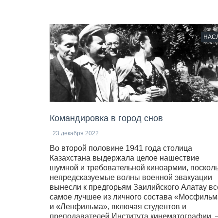
НАС
Командировка в город снов
23 декабря 2022
Во второй половине 1941 года столица
Казахстана выдержала целое нашествие
шумной и требовательной киноармии, поскол
непредсказуемые волны военной эвакуации
вынесли к предгорьям Заилийского Алатау вс
самое лучшее из личного состава «Мосфиль
и «Ленфильма», включая студентов и
преподавателей Института кинематографии, 