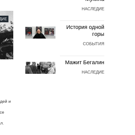
НАСЛЕДИЕ
ДИЕ
История одной
горы
СОБЫТИЯ
Мажит Бегалин
НАСЛЕДИЕ
дей и
се
л.