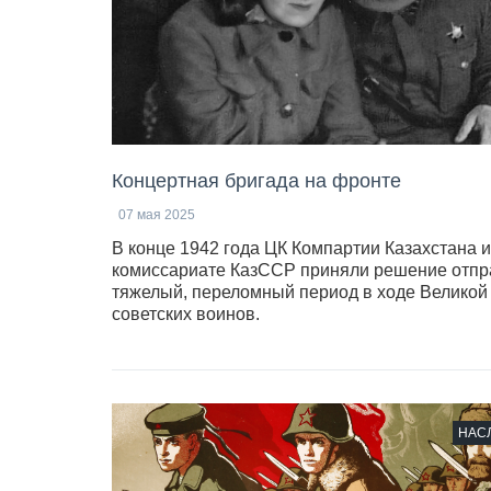
Концертная бригада на фронте
07 мая 2025
В конце 1942 года ЦК Компартии Казахстана 
комиссариате КазССР приняли решение отпра
тяжелый, переломный период в ходе Великой
советских воинов.
НАС