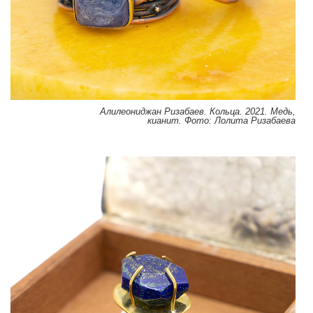
Алилеониджан Ризабаев. Кольца. 2021. Медь,
кианит. Фото: Лолита Ризабаева