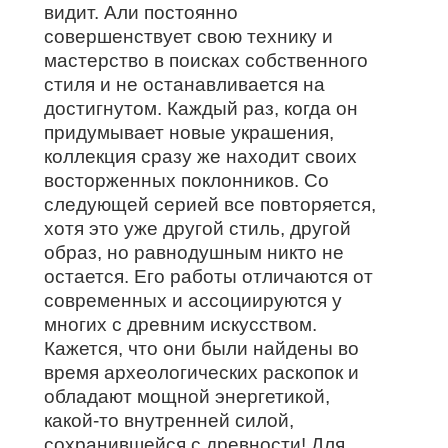
видит. Али постоянно
совершенствует свою технику и
мастерство в поисках собственного
стиля и не останавливается на
достигнутом. Каждый раз, когда он
придумывает новые украшения,
коллекция сразу же находит своих
восторженных поклонников. Со
следующей серией все повторяется,
хотя это уже другой стиль, другой
образ, но равнодушным никто не
остается. Его работы отличаются от
современных и ассоциируются у
многих с древним искусством.
Кажется, что они были найдены во
время археологических раскопок и
обладают мощной энергетикой,
какой-то внутренней силой,
сохранившейся с древности! Для