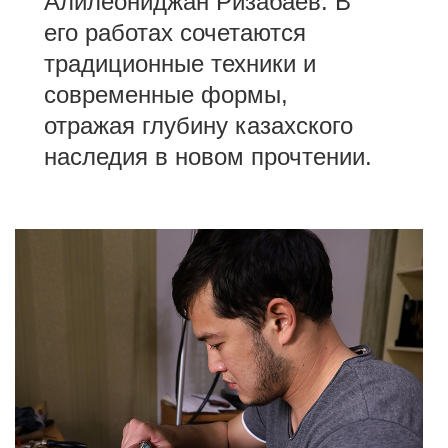
Алилеониджан Ризабаев. В
его работах сочетаются
традиционные техники и
современные формы,
отражая глубину казахского
наследия в новом прочтении.