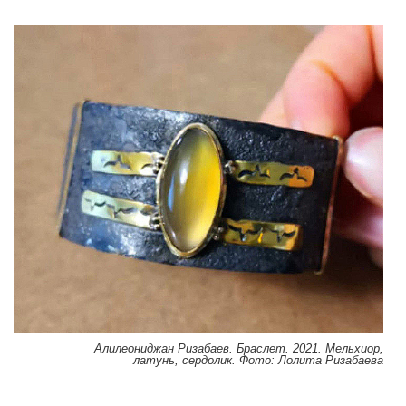
Алилеониджан Ризабаев. Браслет. 2021. Мельхиор,
латунь, сердолик. Фото: Лолита Ризабаева