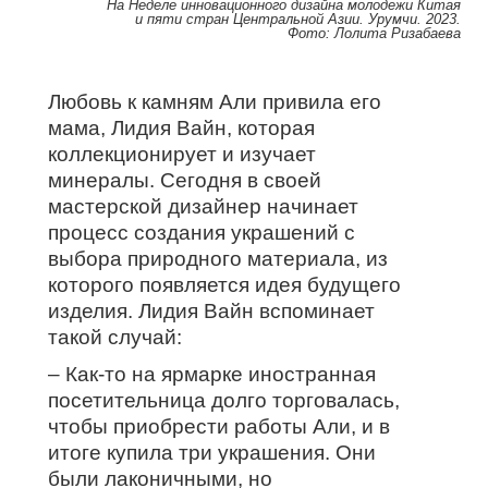
На Неделе инновационного дизайна молодежи Китая
и пяти стран Центральной Азии. Урумчи. 2023.
Фото: Лолита Ризабаева
Любовь к камням Али привила его
мама, Лидия Вайн, которая
коллекционирует и изучает
минералы. Сегодня в своей
мастерской дизайнер начинает
процесс создания украшений с
выбора природного материала, из
которого появляется идея будущего
изделия. Лидия Вайн вспоминает
такой случай:
– Как-то на ярмарке иностранная
посетительница долго торговалась,
чтобы приобрести работы Али, и в
итоге купила три украшения. Они
были лаконичными, но