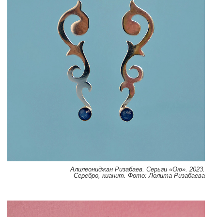
Алилеониджан Ризабаев. Серьги «Ою». 2023.
Серебро, кианит. Фото: Лолита Ризабаева