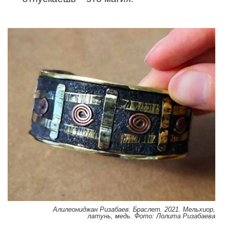
Алилеониджан Ризабаев. Браслет. 2021. Мельхиор,
латунь, медь. Фото: Лолита Ризабаева