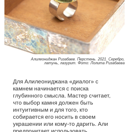
Алилеониджан Ризабаев. Перстень. 2021. Серебро,
латунь, лазурит. Фото: Лолита Ризабаева
Для Алилеониджана «диалог» с
камнем начинается с поиска
глубинного смысла. Мастер считает,
что выбор камня должен быть
интуитивным и для того, кто
собирается его носить в своем
украшении или кому-то дарить. Али
предпочитает использовать