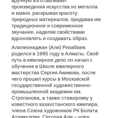
вручную изготавливает
произведения искусства из металла
и камня, раскрывая красоту
природных материалов, придавая им
традиционное и современное
звучание, наделяя свойствами
вдохновлять и создавать образ.
Алилеониджан (Али) Ризабаев
родился в 1995 году в Алматы. Свой
путь в ювелирное дело он начал с
обучения в Школе ювелирного
мастерства Сергея Акимова, после
чего прошел курсы в Московской
государственной художественно-
промышленной академии им.
Строганова, а также стажировку у
известного казахстанского ювелира,
члена Союза художников РК Болата
Атамкулова. Сегодня Али – член