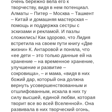
очень бережно вела его к
творчеству, видя в нем потенциал.
Алматы – Питер – Москва – Ташкент
– Китай и домашняя мастерская –
помощь и поддержка сестры с
эскизами и рекламой. И пазлы
сложились! Как здорово, что Лидия
встретила на своем пути книгу «Две
жизни» К. Антаровой и поняла, что
«ее дети – это только данные ей на
хранение – на временное хранение,
улучшение и развитие –
сокровища», – и мама, «видя в них
божий дар, который она должна
вернуть усовершенствованным и
отшлифованным, искала в них ту
силу высшей, единой любви, которая
творит все во всей Вселенной». Она
развивала в них творческий огонь,