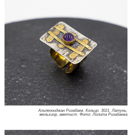
Алилеониджан Ризабаев. Кольцо. 3021. Латунь,
мельхиор, аметист. Фото: Лолита Ризабаева