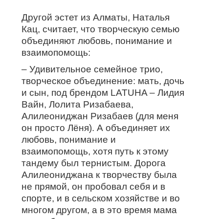
Другой эстет из Алматы, Наталья
Кац, считает, что творческую семью
объединяют любовь, понимание и
взаимопомощь:
– Удивительное семейное трио,
творческое объединение: мать, дочь
и сын, под брендом LATUHA – Лидия
Вайн, Лолита Ризабаева,
Алилеониджан Ризабаев (для меня
он просто Лёня). А объединяет их
любовь, понимание и
взаимопомощь, хотя путь к этому
тандему был тернистым. Дорога
Алилеониджана к творчеству была
не прямой, он пробовал себя и в
спорте, и в сельском хозяйстве и во
многом другом, а в это время мама