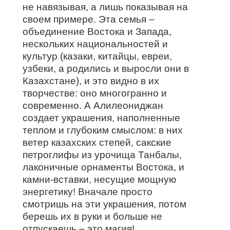
не навязывая, а лишь показывая на
своем примере. Эта семья –
объединение Востока и Запада,
нескольких национальностей и
культур (казаки, китайцы, евреи,
узбеки, а родились и выросли они в
Казахстане), и это видно в их
творчестве: оно многогранно и
современно. А Алилеониджан
создает украшения, наполненные
теплом и глубоким смыслом: в них
ветер казахских степей, сакские
петроглифы из урочища Танбалы,
лаконичные орнаменты Востока, и
камни-вставки, несущие мощную
энергетику! Вначале просто
смотришь на эти украшения, потом
берешь их в руки и больше не
отпускаешь – это магия!