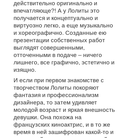
действительно оригинально и
впечатляюще?! А у Лолиты это
получается и концептуально и
виртуозно легко, а еще музыкально
и хореографично. Созданные ею
презентации собственных работ
выглядят совершенными,
отточенными в подаче – ничего
лишнего, все графично, эстетично и
изящно.
И если при первом знакомстве с
творчеством Лолиты покоряют
фантазия и профессионализм
дизайнера, то затем удивляет
молодой возраст и яркая внешность
девушки. Она похожа на
французских киноактрис, и в то же
время в ней зашифрован какой-то и