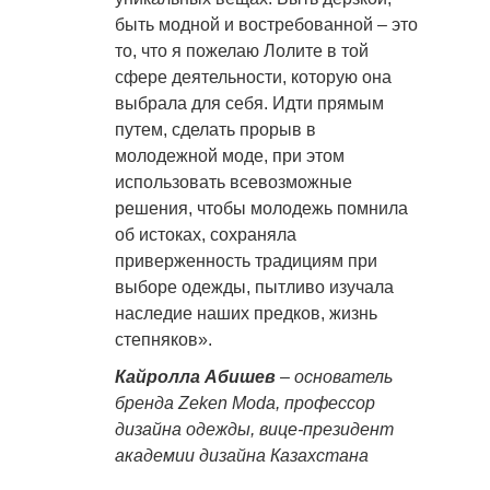
быть модной и востребованной – это
то, что я пожелаю Лолите в той
сфере деятельности, которую она
выбрала для себя. Идти прямым
путем, сделать прорыв в
молодежной моде, при этом
использовать всевозможные
решения, чтобы молодежь помнила
об истоках, сохраняла
приверженность традициям при
выборе одежды, пытливо изучала
наследие наших предков, жизнь
степняков».
Кайролла Абишев
– основатель
бренда Zeken Moda, профессор
дизайна одежды, вице-президент
академии дизайна Казахстана