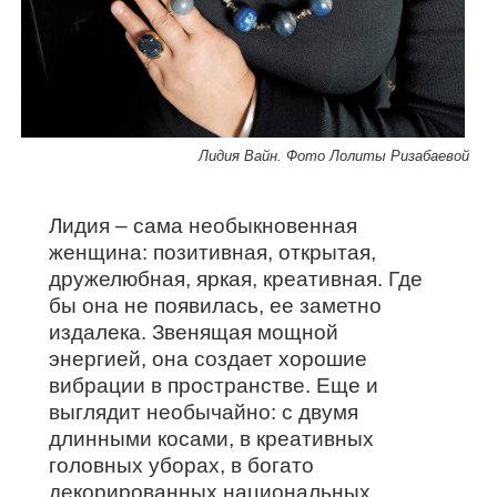
Лидия Вайн. Фото Лолиты Ризабаевой
Лидия – сама необыкновенная
женщина: позитивная, открытая,
дружелюбная, яркая, креативная. Где
бы она не появилась, ее заметно
издалека. Звенящая мощной
энергией, она создает хорошие
вибрации в пространстве. Еще и
выглядит необычайно: с двумя
длинными косами, в креативных
головных уборах, в богато
декорированных национальных