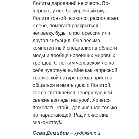
Лолиты дарований не счесть. Во-
первых, у нее безупречный вкус.
Лолита тонкий психолог, располагает
к себе, помогает раскрыться
человеку, будь то фотосессия или
другая ситуация. Она весьма
компетентный специалист в области
моды и вообще новейших мировых
трендов. С легким человеком легко
себя чувствуешь. Мне как капризной
творческой натуре всегда приятно
общаться и иметь дело с Лолитой,
как со светящейся, генерирующей
свежие взгляды натурой. Хочется
пожелать, чтобы дальше шло только
по нарастающей. Рад и счастлив
знакомству!»
Сева Демидов
– художник и