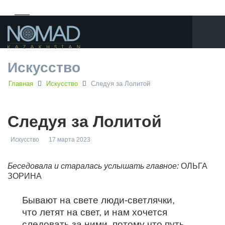
Искусство
Главная
Искусство
Следуя за Лолитой
Следуя за Лолитой
Искусство
17 марта 2023
Беседовала и старалась услышать главное:
ОЛЬГА
ЗОРИНА
Бывают на свете люди-светлячки,
что летят на свет, и нам хочется
следовать за ними, потому что путь