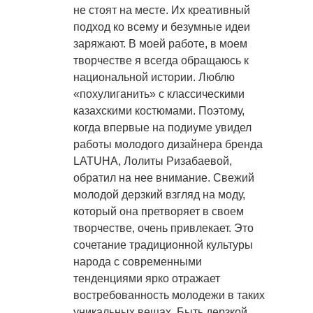
не стоят на месте. Их креативный
подход ко всему и безумные идеи
заряжают. В моей работе, в моем
творчестве я всегда обращаюсь к
национальной истории. Люблю
«похулиганить» с классическими
казахскими костюмами. Поэтому,
когда впервые на подиуме увидел
работы молодого дизайнера бренда
LATUHA, Лолиты Ризабаевой,
обратил на нее внимание. Свежий
молодой дерзкий взгляд на моду,
который она претворяет в своем
творчестве, очень привлекает. Это
сочетание традиционной культуры
народа с современными
тенденциями ярко отражает
востребованность молодежи в таких
уникальных вещах. Быть дерзкой,