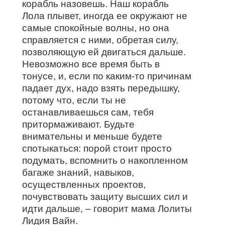
корабль назовешь. Наш корабль
Лола плывет, иногда ее окружают не
самые спокойные волны, но она
справляется с ними, обретая силу,
позволяющую ей двигаться дальше.
Невозможно все время быть в
тонусе, и, если по каким-то причинам
падает дух, надо взять передышку,
потому что, если ты не
останавливаешься сам, тебя
притормаживают. Будьте
внимательны и меньше будете
спотыкаться: порой стоит просто
подумать, вспомнить о накопленном
багаже знаний, навыков,
осуществленных проектов,
почувствовать защиту высших сил и
идти дальше, – говорит мама Лолиты
Лидия Вайн.