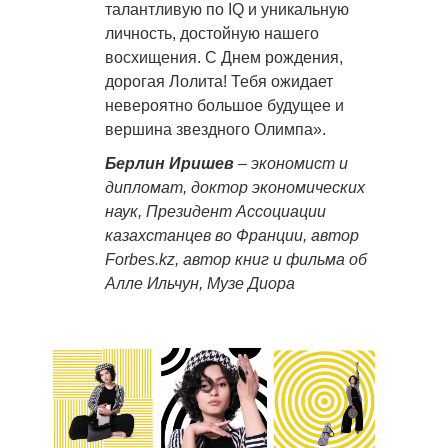
талантливую по IQ и уникальную
личность, достойную нашего
восхищения. С Днем рождения,
дорогая Лолита! Тебя ожидает
невероятно большое будущее и
вершина звездного Олимпа».
Берлин Иришев
–
экономист и
дипломат, доктор экономических
наук, Президент Ассоциации
казахстанцев во Франции, автор
Forbes.kz, автор книг и фильма об
Алле Ильчун, Музе Диора